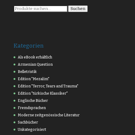
Suche
Suchen
nach:
Kategorien
Als eBook erhältlich
Armenian Question
Belletristik
Edition "Mezalim"
Edition "Terror, Tears and Trauma"
Edition "türkische Klassiker"
Englische Bücher
Fremdsprachen
Moderne zeitgenössische Literatur
Sachbücher
Unkategorisiert