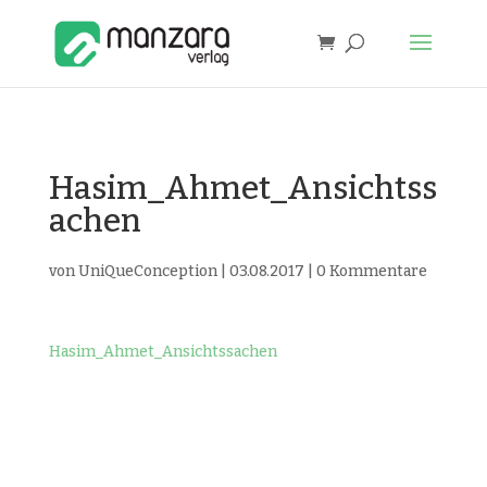
Hasim_Ahmet_Ansichtss
achen
von
UniQueConception
|
03.08.2017
|
0 Kommentare
Hasim_Ahmet_Ansichtssachen