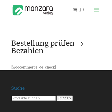
Bestellung prüfen →
Bezahlen
[woocommerce_de_check]
Suche
Suche
Suchen
nach: